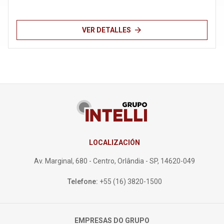
arrow_forward
VER DETALLES
LOCALIZACIÓN
Av. Marginal, 680 - Centro, Orlândia - SP, 14620-049
Telefone:
+55 (16) 3820-1500
EMPRESAS DO GRUPO