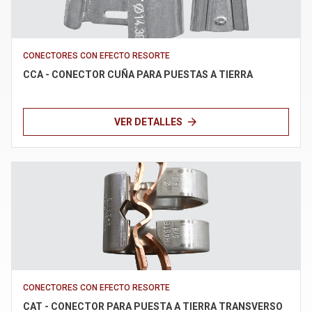
Términos de uso
CONECTORES CON EFECTO RESORTE
CCA - CONECTOR CUÑA PARA PUESTAS A TIERRA
arrow_forward
VER DETALLES
CONECTORES CON EFECTO RESORTE
CAT - CONECTOR PARA PUESTA A TIERRA TRANSVERSO