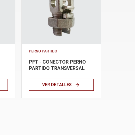
PERNO PARTIDO
PFT - CONECTOR PERNO
PARTIDO TRANSVERSAL
arrow_forward
VER DETALLES