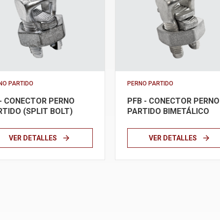
NO PARTIDO
PERNO PARTIDO
 - CONECTOR PERNO
PFB - CONECTOR PERNO
RTIDO (SPLIT BOLT)
PARTIDO BIMETÁLICO
arrow_forward
arrow_forward
VER DETALLES
VER DETALLES