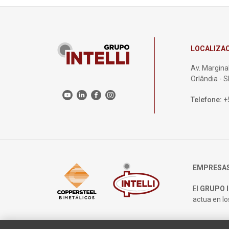
LOCALIZA
Av. Marginal
Orlândia - 
Telefone:
+
EMPRESAS
El
GRUPO I
actua en lo