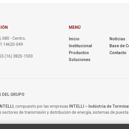
CIÓN
MENÚ
, 680 - Centro,
Inicio
Notícias
SP, 14620-049
Institucional
Base de C
Productos
Contacto
55 (16) 3820-1500
Soluciones
 DEL GRUPO
NTELLI
, compuesto por las empresas
INTELLI – Indústria de Terminai
s sectores de transmisión y distribución de energía, sistemas de puesta 