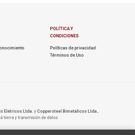
POLÍTICA Y
CONDICIONES
onocimiento
Políticas de privacidad
Términos de Uso
s Elétricos Ltda.
y
Coppersteel Bimetálicos Ltda.
,
à tierra y transmisión de datos