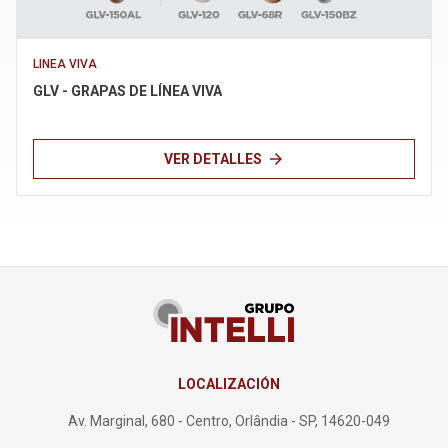
Términos de uso
LINEA VIVA
GLV - GRAPAS DE LÍNEA VIVA
arrow_forward
VER DETALLES
LOCALIZACIÓN
Av. Marginal, 680 - Centro, Orlândia - SP, 14620-049