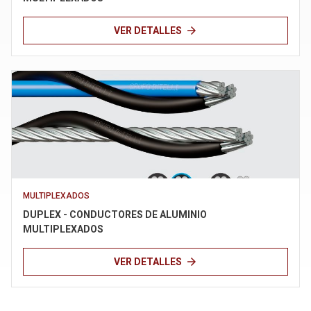
arrow_forward
VER DETALLES
MULTIPLEXADOS
DUPLEX - CONDUCTORES DE ALUMINIO
MULTIPLEXADOS
arrow_forward
VER DETALLES