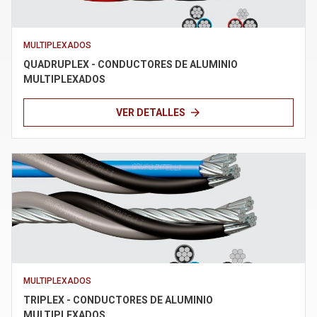
Términos de uso
MULTIPLEXADOS
QUADRUPLEX - CONDUCTORES DE ALUMINIO
MULTIPLEXADOS
arrow_forward
VER DETALLES
MULTIPLEXADOS
TRIPLEX - CONDUCTORES DE ALUMINIO
MULTIPLEXADOS