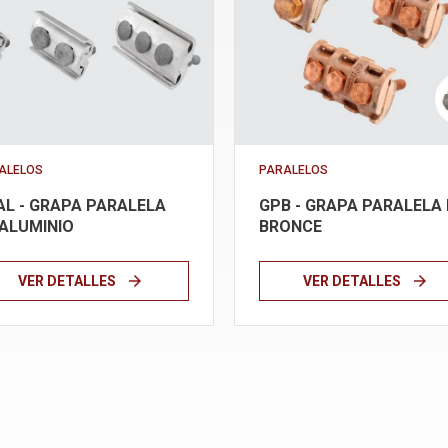
ALELOS
PARALELOS
AL - GRAPA PARALELA
GPB - GRAPA PARALELA 
 ALUMINIO
BRONCE
arrow_forward
arrow_forward
VER DETALLES
VER DETALLES