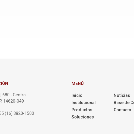
CIÓN
MENÚ
, 680 - Centro,
Inicio
Notícias
SP, 14620-049
Institucional
Base de C
Productos
Contacto
55 (16) 3820-1500
Soluciones