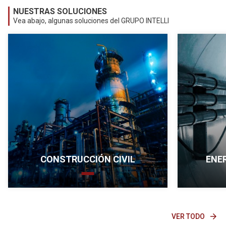
NUESTRAS SOLUCIONES
Vea abajo, algunas soluciones del GRUPO INTELLI
CONSTRUCCIÓN CIVIL
ENE
Construcción civil
arrow_forward
VER TODO