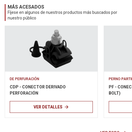
MÁS ACESADOS
Fíjese en algunos de nuestros productos más buscados por
nuestro público
DE PERFURACIÓN
PERNO PART
CDP - CONECTOR DERIVADO
PF - CONE
PERFORACIÓN
BOLT)
arrow_forward
VER DETALLES