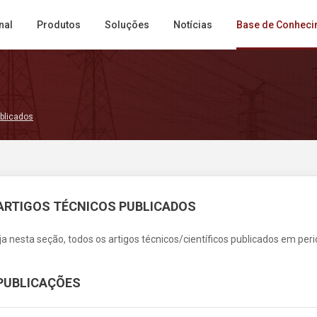
nal
Produtos
Soluções
Notícias
Base de Conheci
ublicados
ARTIGOS TÉCNICOS PUBLICADOS
ja nesta seção, todos os artigos técnicos/científicos publicados em per
PUBLICAÇÕES