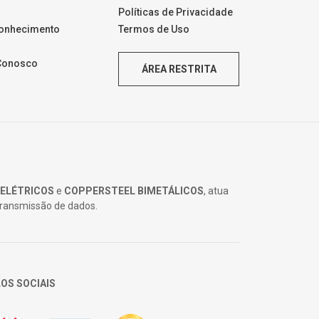
Políticas de Privacidade
Conhecimento
Termos de Uso
 Conosco
ÁREA RESTRITA
 ELÉTRICOS
e
COPPERSTEEL BIMETÁLICOS
, atua
 transmissão de dados.
OS SOCIAIS