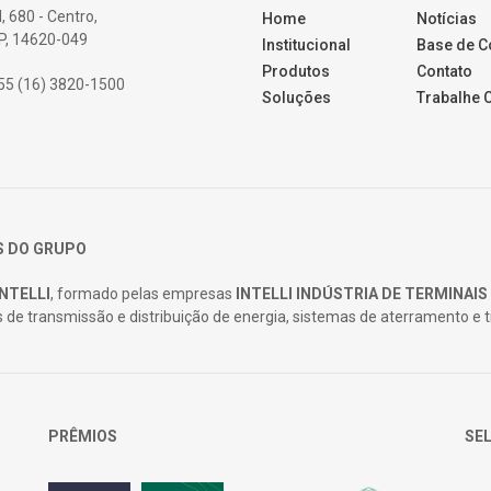
, 680 - Centro,
Home
Notícias
SP, 14620-049
Institucional
Base de 
Produtos
Contato
55 (16) 3820-1500
Soluções
Trabalhe
 DO GRUPO
NTELLI
, formado pelas empresas
INTELLI INDÚSTRIA DE TERMINAIS
s de transmissão e distribuição de energia, sistemas de aterramento e
PRÊMIOS
SEL