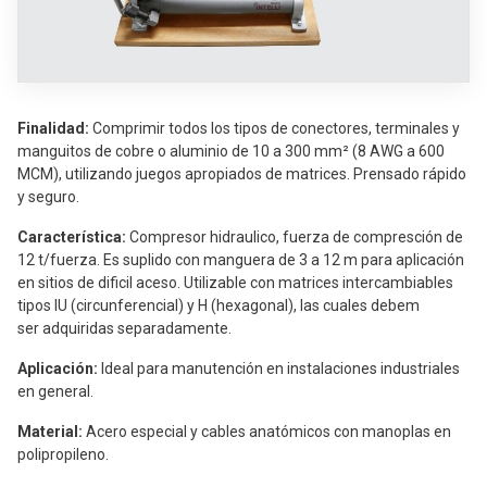
Términos de uso
Finalidad:
Comprimir todos los tipos de conectores, terminales y
manguitos de cobre o aluminio de 10 a 300 mm² (8 AWG a 600
MCM), utilizando juegos apropiados de matrices. Prensado rápido
y seguro.
Característica:
Compresor hidraulico, fuerza de compresción de
12 t/fuerza. Es suplido con manguera de 3 a 12 m para aplicación
en sitios de dificil aceso. Utilizable con matrices intercambiables
tipos IU (circunferencial) y H (hexagonal), las cuales debem
ser adquiridas separadamente.
Aplicación:
Ideal para manutención en instalaciones industriales
en general.
Material:
Acero especial y cables anatómicos con manoplas en
polipropileno.