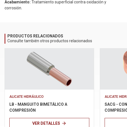
Acabamiento:
Tratamiento superficial contra oxidación y
corrosión.
PRODUCTOS RELACIONADOS
Consulte también otros productos relacionados
ALICATE HIDRÁULICO
ALICATE HID
LB - MANGUITO BIMETÁLICO A
SACG - CON
COMPRESIÓN
COMPRESIÓ
arrow_forward
VER DETALLES