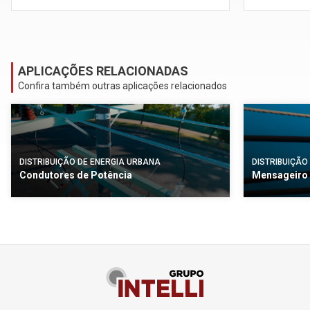
APLICAÇÕES RELACIONADAS
Confira também outras aplicações relacionados
DISTRIBUIÇÃO DE ENERGIA URBANA
DISTRIBUIÇÃO
Condutores de Potência
Mensageiro 
arrow_forward
VISUALIZAR
VISUALIZAR