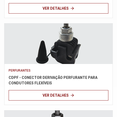
arrow_forward
VER DETALHES
PERFURANTES
CDPF - CONECTOR DERIVAÇÃO PERFURANTE PARA
CONDUTORES FLEXÍVEIS
arrow_forward
VER DETALHES