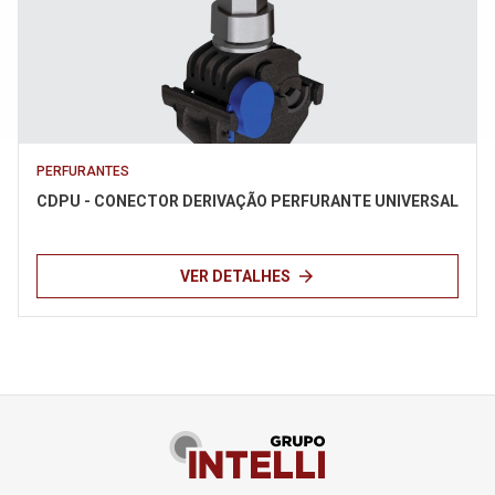
PERFURANTES
CDPU - CONECTOR DERIVAÇÃO PERFURANTE UNIVERSAL
arrow_forward
VER DETALHES