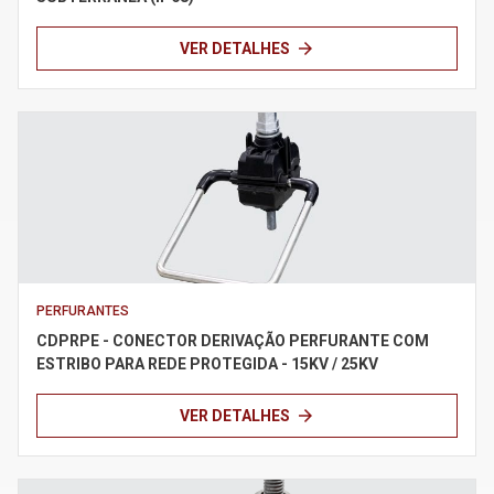
arrow_forward
VER DETALHES
PERFURANTES
CDPRPE - CONECTOR DERIVAÇÃO PERFURANTE COM
ESTRIBO PARA REDE PROTEGIDA - 15KV / 25KV
arrow_forward
VER DETALHES