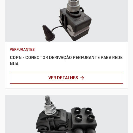
PERFURANTES
CDPN - CONECTOR DERIVAÇÃO PERFURANTE PARA REDE
NUA
arrow_forward
VER DETALHES