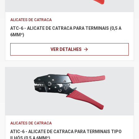
Política de Privacidade
ALICATES DE CATRACA
ATC-6 - ALICATE DE CATRACA PARA TERMINAIS (0,5 A
Termos de uso
6MM²)
arrow_forward
VER DETALHES
ALICATES DE CATRACA
ATIC-6 - ALICATE DE CATRACA PARA TERMINAIS TIPO
ILHÓS (0,5 A 6MM²)