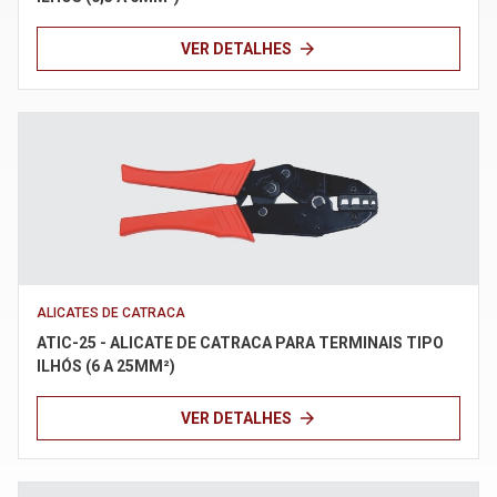
arrow_forward
VER DETALHES
ALICATES DE CATRACA
ATIC-25 - ALICATE DE CATRACA PARA TERMINAIS TIPO
ILHÓS (6 A 25MM²)
arrow_forward
VER DETALHES