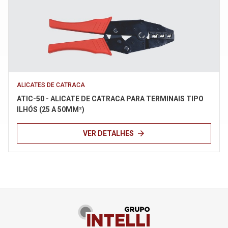
ALICATES DE CATRACA
ATIC-50 - ALICATE DE CATRACA PARA TERMINAIS TIPO
ILHÓS (25 A 50MM²)
arrow_forward
VER DETALHES