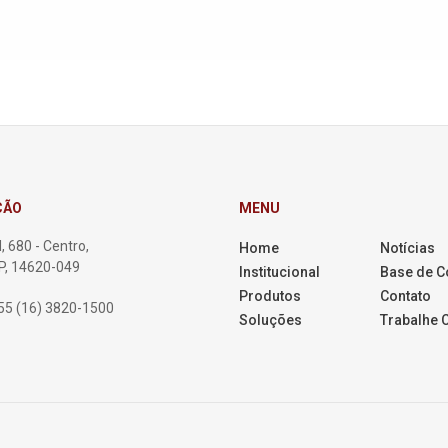
ÇÃO
MENU
, 680 - Centro,
Home
Notícias
SP, 14620-049
Institucional
Base de 
Produtos
Contato
55 (16) 3820-1500
Soluções
Trabalhe