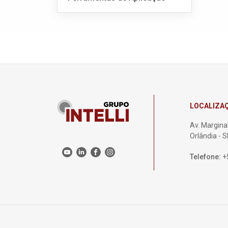
LOCALIZA
Av. Marginal
Orlândia - 
Telefone:
+