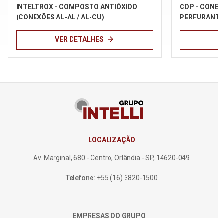
INTELTROX - COMPOSTO ANTIÓXIDO
CDP - CON
(CONEXÕES AL-AL / AL-CU)
PERFURAN
arrow_forward
VER DETALHES
LOCALIZAÇÃO
Av. Marginal, 680 - Centro, Orlândia - SP, 14620-049
Telefone:
+55 (16) 3820-1500
EMPRESAS DO GRUPO