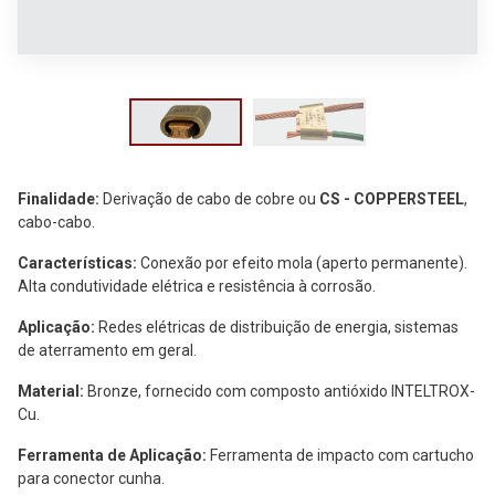
Política de Privacidade
Termos de uso
Finalidade:
Derivação de cabo de cobre ou
CS - COPPERSTEEL
,
cabo-cabo.
Características:
Conexão por efeito mola (aperto permanente).
Alta condutividade elétrica e resistência à corrosão.
Aplicação:
Redes elétricas de distribuição de energia, sistemas
de aterramento em geral.
Material:
Bronze, fornecido com composto antióxido INTELTROX-
Cu.
Ferramenta de Aplicação:
Ferramenta de impacto com cartucho
para conector cunha.