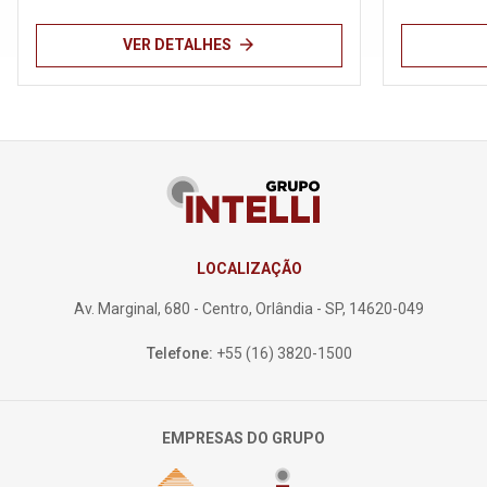
arrow_forward
VER DETALHES
LOCALIZAÇÃO
Av. Marginal, 680 - Centro, Orlândia - SP, 14620-049
Telefone:
+55 (16) 3820-1500
EMPRESAS DO GRUPO