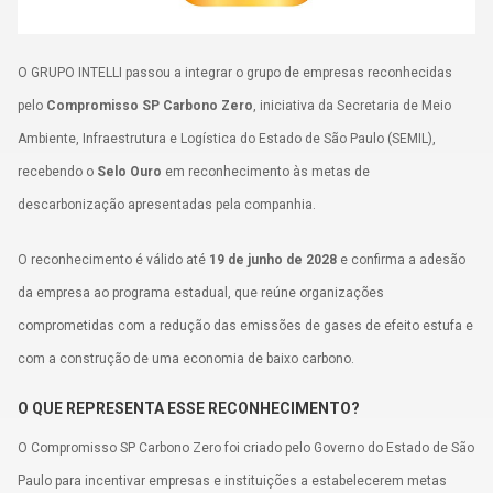
Política de Privacidade
O GRUPO INTELLI passou a integrar o grupo de empresas reconhecidas
Termos de uso
pelo
Compromisso SP Carbono Zero
, iniciativa da Secretaria de Meio
Ambiente, Infraestrutura e Logística do Estado de São Paulo (SEMIL),
recebendo o
Selo Ouro
em reconhecimento às metas de
descarbonização apresentadas pela companhia.
O reconhecimento é válido até
19 de junho de 2028
e confirma a adesão
da empresa ao programa estadual, que reúne organizações
comprometidas com a redução das emissões de gases de efeito estufa e
com a construção de uma economia de baixo carbono.
O QUE REPRESENTA ESSE RECONHECIMENTO?
O Compromisso SP Carbono Zero foi criado pelo Governo do Estado de São
Paulo para incentivar empresas e instituições a estabelecerem metas