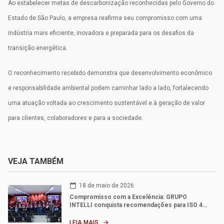
Ao estabelecer metas de descarbonização reconhecidas pelo Governo do
Estado de São Paulo, a empresa reafirma seu compromisso com uma
indústria mais eficiente, inovadora e preparada para os desafios da
transição energética.
O reconhecimento recebido demonstra que desenvolvimento econômico
e responsabilidade ambiental podem caminhar lado a lado, fortalecendo
uma atuação voltada ao crescimento sustentável e à geração de valor
para clientes, colaboradores e para a sociedade.
VEJA TAMBÉM
calendar_today
18 de maio de 2026
Compromisso com a Excelência: GRUPO
INTELLI conquista recomendações para ISO 4…
LEIA MAIS
arrow_forward