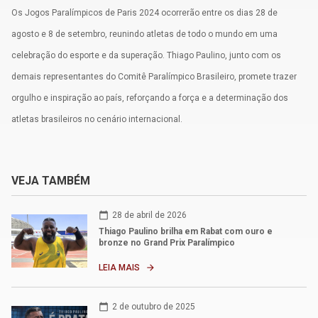
Os Jogos Paralímpicos de Paris 2024 ocorrerão entre os dias 28 de
agosto e 8 de setembro, reunindo atletas de todo o mundo em uma
celebração do esporte e da superação. Thiago Paulino, junto com os
demais representantes do Comitê Paralímpico Brasileiro, promete trazer
orgulho e inspiração ao país, reforçando a força e a determinação dos
atletas brasileiros no cenário internacional.
VEJA TAMBÉM
calendar_today
28 de abril de 2026
Thiago Paulino brilha em Rabat com ouro e
bronze no Grand Prix Paralímpico
LEIA MAIS
arrow_forward
calendar_today
2 de outubro de 2025