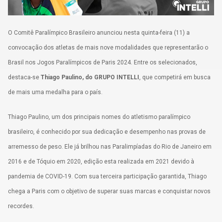
Política de Privacidade
O Comitê Paralímpico Brasileiro anunciou nesta quinta-feira (11) a
Termos de uso
convocação dos atletas de mais nove modalidades que representarão o
Brasil nos Jogos Paralímpicos de Paris 2024. Entre os selecionados,
destaca-se
Thiago Paulino, do GRUPO INTELLI
, que competirá em busca
de mais uma medalha para o país.
Thiago Paulino, um dos principais nomes do atletismo paralímpico
brasileiro, é conhecido por sua dedicação e desempenho nas provas de
arremesso de peso. Ele já brilhou nas Paralimpíadas do Rio de Janeiro em
2016 e de Tóquio em 2020, edição esta realizada em 2021 devido à
pandemia de COVID-19. Com sua terceira participação garantida, Thiago
chega a Paris com o objetivo de superar suas marcas e conquistar novos
recordes.