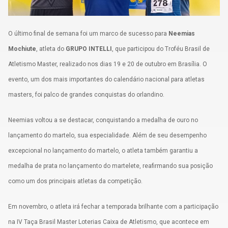
Política de Privacidade
O último final de semana foi um marco de sucesso para
Neemias
Termos de uso
Mochiute
, atleta do
GRUPO INTELLI
, que participou do Troféu Brasil de
Atletismo Master, realizado nos dias 19 e 20 de outubro em Brasília. O
evento, um dos mais importantes do calendário nacional para atletas
masters, foi palco de grandes conquistas do orlandino.
Neemias voltou a se destacar, conquistando a medalha de ouro no
lançamento do martelo, sua especialidade. Além de seu desempenho
excepcional no lançamento do martelo, o atleta também garantiu a
medalha de prata no lançamento do martelete, reafirmando sua posição
como um dos principais atletas da competição.
Em novembro, o atleta irá fechar a temporada brilhante com a participação
na IV Taça Brasil Master Loterias Caixa de Atletismo, que acontece em